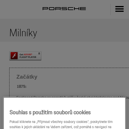
Milníky
Souhlas s použitím souborů cookies
Pokud kliknete na „Přijmout všechny soubory cookies“, poskytnete tím
souhlas k jejich ukládání na Vašem zařízení, což pomáhá s navigací na