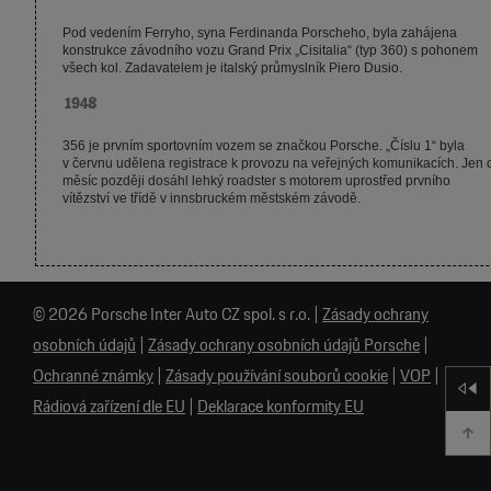
© 2026 Porsche Inter Auto CZ spol. s r.o.
|
Zásady ochrany
osobních údajů
|
Zásady ochrany osobních údajů Porsche
|
Ochranné známky
|
Zásady používání souborů cookie
|
VOP
|
Rádiová zařízení dle EU
|
Deklarace konformity EU